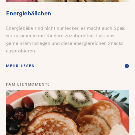
Energiebällchen
Energiebälle sind nicht nur lecker, es macht auch Spaß
sie zusammen mit Kindern zuzubereiten. Lass uns
gemeinsam loslegen und diese energiereichen Snacks
ausprobieren.
MEHR LESEN
FAMILIENMOMENTE