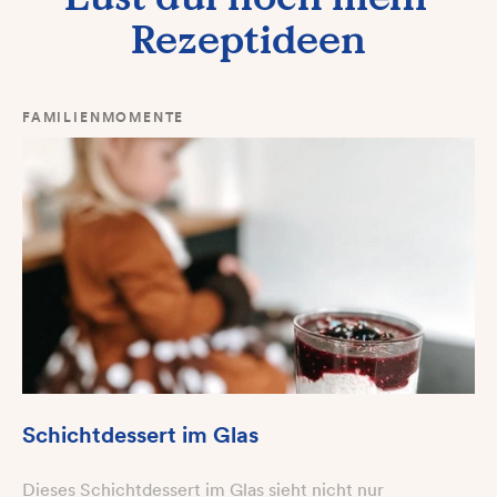
Rezeptideen
FAMILIENMOMENTE
Schichtdessert im Glas
Dieses Schichtdessert im Glas sieht nicht nur