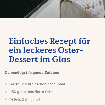
Einfaches Rezept für
ein leckeres Oster-
Dessert im Glas
Du benötigst folgende Zutaten:
Alete Fruchtgläschen nach Wahl
150 g fettreduzierte Sahne
½ Pck. Sahnesteif