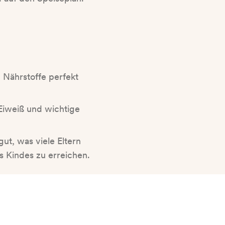
n
Nährstoffe perfekt
 Eiweiß und wichtige
ut, was viele Eltern
s Kindes zu erreichen.