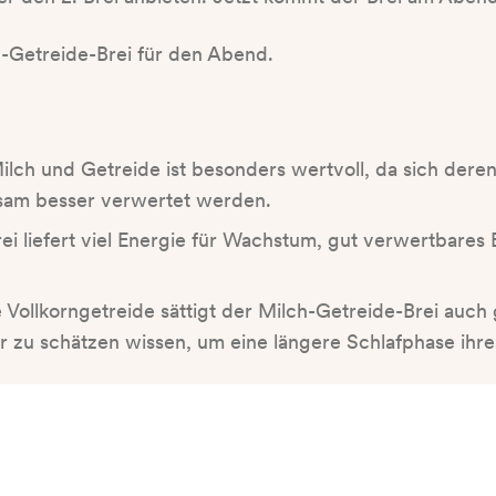
-Getreide-Brei für den Abend.
ilch und Getreide ist besonders wertvoll, da sich dere
sam besser verwertet werden.
ei liefert viel Energie für Wachstum, gut verwertbares
ollkorngetreide sättigt der Milch-Getreide-Brei auch g
 zu schätzen wissen, um eine längere Schlafphase ihre