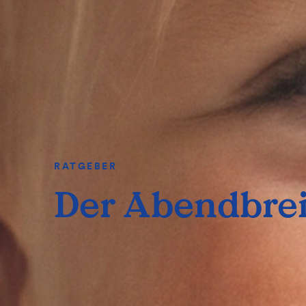
RATGEBER
Der Abendbre