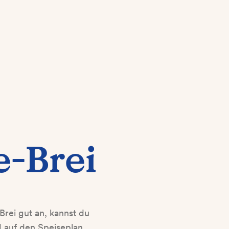
e-Brei
rei gut an, kannst du
 auf den Speiseplan.