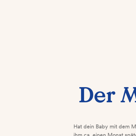
Der M
Hat dein Baby mit dem Mi
ihm ca. einen Monat spät