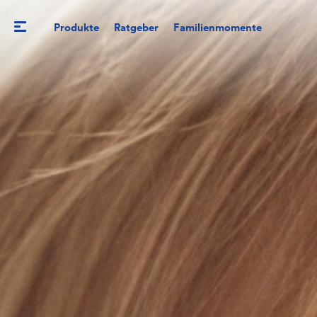
Produkte
Ratgeber
Familienmomente