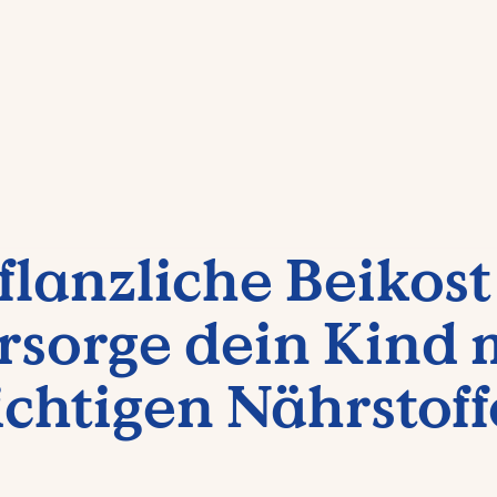
flanzliche Beikost
rsorge dein Kind 
chtigen Nährstof