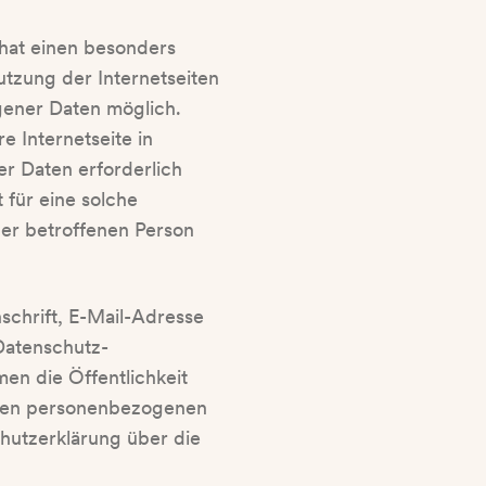
hat einen besonders
tzung der Internetseiten
ener Daten möglich.
 Internetseite in
r Daten erforderlich
 für eine solche
der betroffenen Person
chrift, E-Mail-Adresse
 Datenschutz-
en die Öffentlichkeit
eten personenbezogenen
hutzerklärung über die