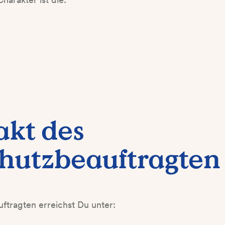
akt des
hutzbeauftragten
tragten erreichst Du unter: