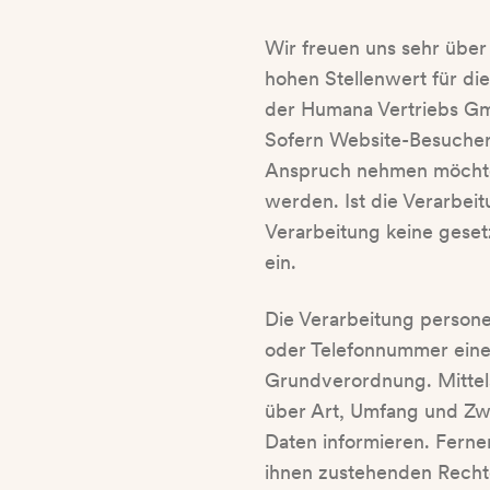
Wir freuen uns sehr übe
hohen Stellenwert für di
der Humana Vertriebs Gm
Sofern Website-Besucher
Anspruch nehmen möchten
werden. Ist die Verarbei
Verarbeitung keine geset
ein.
Die Verarbeitung person
oder Telefonnummer einer
Grundverordnung. Mittel
über Art, Umfang und Zw
Daten informieren. Ferne
ihnen zustehenden Rechte