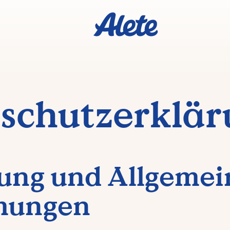
schutzerklär
itung und Allgeme
mungen