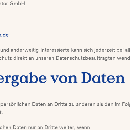
ntor GmbH
k.de
nd anderweitig Interessierte kann sich jederzeit bei a
hutz direkt an unseren Datenschutzbeauftragten wend
tergabe von Daten
 persönlichen Daten an Dritte zu anderen als den im F
t.
chen Daten nur an Dritte weiter, wenn