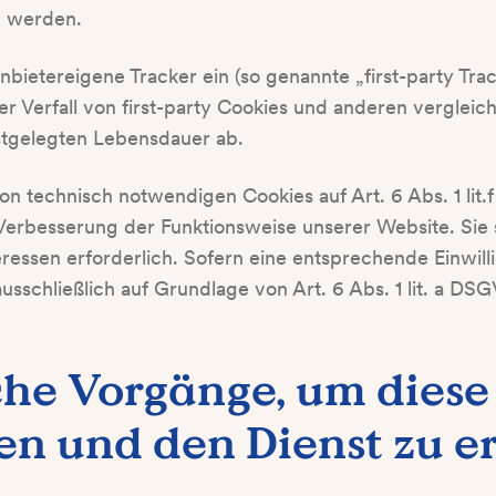
n werden.
nbietereigene Tracker ein (so genannte „first-party Trac
r Verfall von first-party Cookies und anderen verglei
stgelegten Lebensdauer ab.
von technisch notwendigen Cookies auf Art. 6 Abs. 1 lit
 Verbesserung der Funktionsweise unserer Website. Sie
eressen erforderlich. Sofern eine entsprechende Einwil
usschließlich auf Grundlage von Art. 6 Abs. 1 lit. a DSG
che Vorgänge, um diese
en und den Dienst zu e