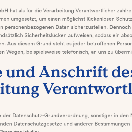
H hat als für die Verarbeitung Verantwortlicher zahlr
men umgesetzt, um einen möglichst lückenlosen Schutz
ten personenbezogenen Daten sicherzustellen. Dennoch 
sätzlich Sicherheitslücken aufweisen, sodass ein abso
n. Aus diesem Grund steht es jeder betroffenen Perso
en Wegen, beispielsweise telefonisch, an uns zu übermit
 und Anschrift des
itung Verantwort
e der Datenschutz-Grundverordnung, sonstiger in den M
enden Datenschutzgesetze und anderer Bestimmungen 
harakter ist die: