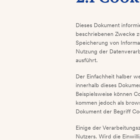
Dieses Dokument informie
beschriebenen Zwecke zu 
Speicherung von Informat
Nutzung der Datenverarb
ausführt.
Der Einfachheit halber we
innerhalb dieses Dokument
Beispielsweise können C
kommen jedoch als browse
Dokument der Begriff Coo
Einige der Verarbeitungs
Nutzers. Wird die Einwil