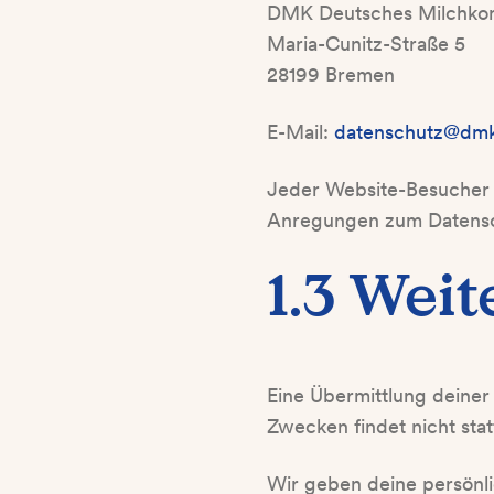
DMK Deutsches Milchko
Maria-Cunitz-Straße 5
28199 Bremen
E-Mail:
datenschutz@dm
Jeder Website-Besucher u
Anregungen zum Datensc
1.3 Wei
Eine Übermittlung deiner
Zwecken findet nicht stat
Wir geben deine persönli