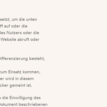
setzt, um die unten
f auf oder die
des Nutzers oder die
 Website abruft oder
Differenzierung besteht,
 zum Einsatz kommen,
er wird in diesem
ker gemeint ist.
 die Einwilligung des
em Dokument beschriebenen