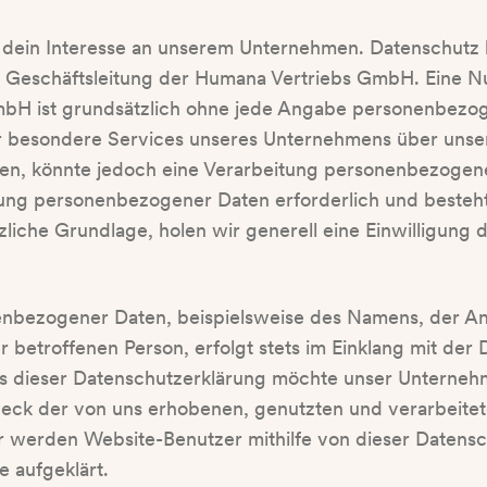
r dein Interesse an unserem Unternehmen. Datenschutz 
e Geschäftsleitung der Humana Vertriebs GmbH. Eine Nu
bH ist grundsätzlich ohne jede Angabe personenbezog
 besondere Services unseres Unternehmens über unsere
, könnte jedoch eine Verarbeitung personenbezogene
tung personenbezogener Daten erforderlich und besteht
zliche Grundlage, holen wir generell eine Einwilligung 
enbezogener Daten, beispielsweise des Namens, der Ans
 betroffenen Person, erfolgt stets im Einklang mit der
s dieser Datenschutzerklärung möchte unser Unternehm
eck der von uns erhobenen, genutzten und verarbeit
r werden Website-Benutzer mithilfe von dieser Datensc
 aufgeklärt.