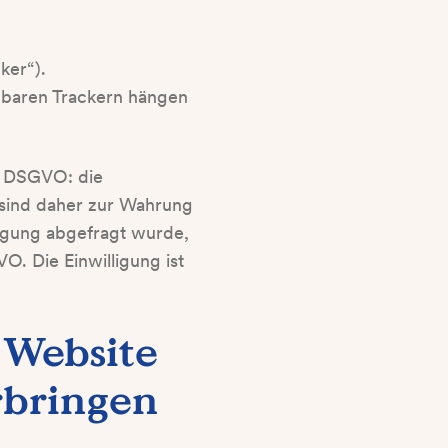
ker“).
chbaren Trackern hängen
.f DSGVO: die
 sind daher zur Wahrung
ligung abgefragt wurde,
VO. Die Einwilligung ist
 Website
rbringen