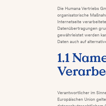
Die Humana Vertriebs Gmb
organisatorische Maßnah
Internetseite verarbeite
Datenübertragungen grund
gewährleistet werden kan
Daten auch auf alternativ
1.1 Name
Verarbe
Verantwortlicher im Sinn
Europäischen Union gelt
datenschutzrechtlichem C