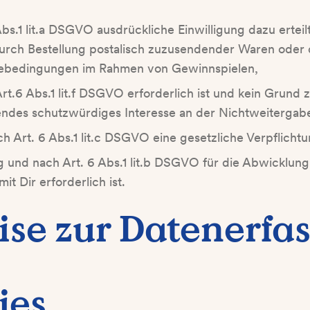
bs.1 lit.a DSGVO ausdrückliche Einwilligung dazu erteilt
durch Bestellung postalisch zuzusendender Waren oder
mebedingungen im Rahmen von Gewinnspielen,
rt.6 Abs.1 lit.f DSGVO erforderlich ist und kein Grund
ndes schutzwürdiges Interesse an der Nichtweitergabe
h Art. 6 Abs.1 lit.c DSGVO eine gesetzliche Verpflicht
ig und nach Art. 6 Abs.1 lit.b DSGVO für die Abwicklun
it Dir erforderlich ist.
ise zur Datenerfa
ies