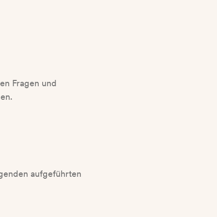
llen Fragen und
en.
olgenden aufgeführten