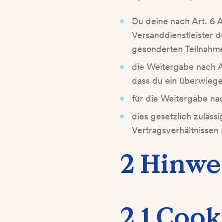
Du deine nach Art. 6 A
Versanddienstleister 
gesonderten Teilnah
die Weitergabe nach A
dass du ein überwiege
für die Weitergabe nac
dies gesetzlich zuläss
Vertragsverhältnissen m
2 Hinwe
2.1 Cook