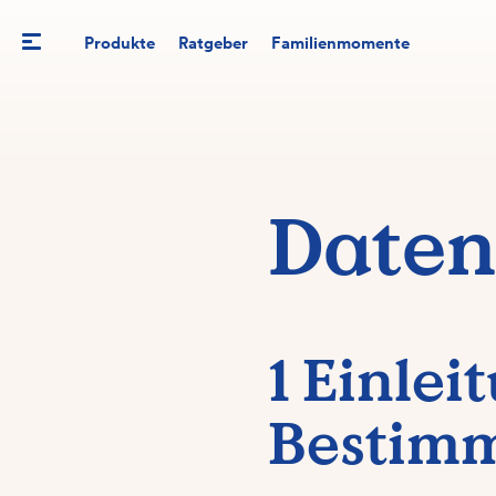
Produkte
Ratgeber
Familienmomente
Daten
1 Einle
Bestim