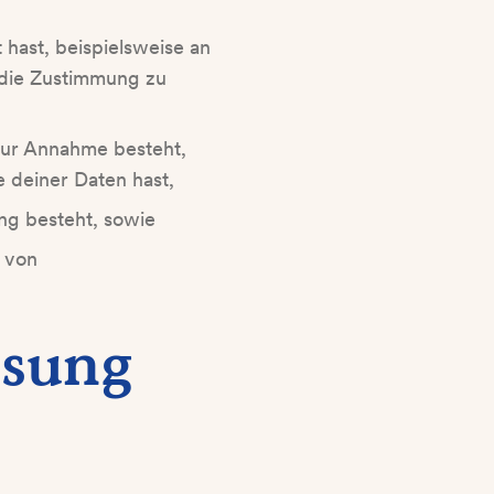
 hast, beispielsweise an
 die Zustimmung zu
 zur Annahme besteht,
 deiner Daten hast,
ung besteht, sowie
g von
ssung