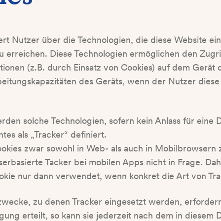
rt Nutzer über die Technologien, die diese Website ein
erreichen. Diese Technologien ermöglichen den Zugrif
ionen (z.B. durch Einsatz von Cookies) auf dem Gerät 
eitungskapazitäten des Geräts, wenn der Nutzer diese
rden solche Technologien, sofern kein Anlass für eine 
es als „Tracker“ definiert.
ookies zwar sowohl in Web- als auch in Mobilbrowsern
rbasierte Tacker bei mobilen Apps nicht in Frage. Dah
kie nur dann verwendet, wenn konkret die Art von Trac
zwecke, zu denen Tracker eingesetzt werden, erfordern
ligung erteilt, so kann sie jederzeit nach dem in dies