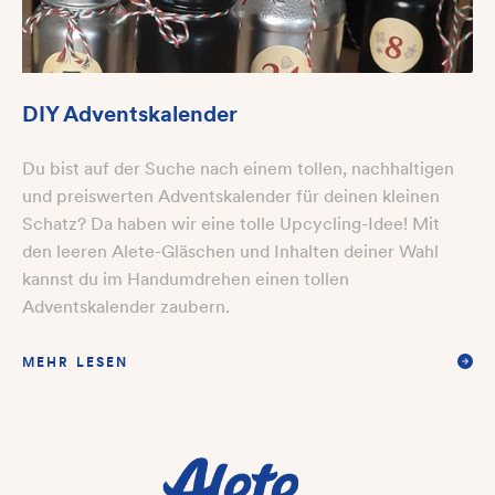
DIY Adventskalender
Du bist auf der Suche nach einem tollen, nachhaltigen
und preiswerten Adventskalender für deinen kleinen
Schatz? Da haben wir eine tolle Upcycling-Idee! Mit
den leeren Alete-Gläschen und Inhalten deiner Wahl
kannst du im Handumdrehen einen tollen
Adventskalender zaubern.
MEHR LESEN