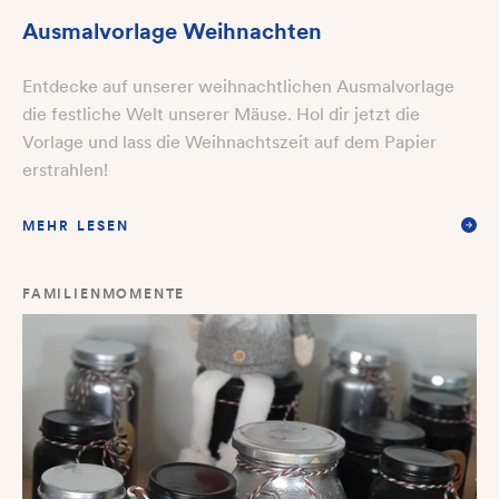
Ausmalvorlage Weihnachten
Entdecke auf unserer weihnachtlichen Ausmalvorlage
die festliche Welt unserer Mäuse. Hol dir jetzt die
Vorlage und lass die Weihnachtszeit auf dem Papier
erstrahlen!
MEHR LESEN
FAMILIENMOMENTE