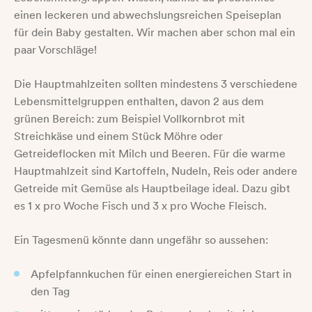
einen leckeren und abwechslungsreichen Speiseplan
für dein Baby gestalten. Wir machen aber schon mal ein
paar Vorschläge!
Die Hauptmahlzeiten sollten mindestens 3 verschiedene
Lebensmittelgruppen enthalten, davon 2 aus dem
grünen Bereich: zum Beispiel Vollkornbrot mit
Streichkäse und einem Stück Möhre oder
Getreideflocken mit Milch und Beeren. Für die warme
Hauptmahlzeit sind Kartoffeln, Nudeln, Reis oder andere
Getreide mit Gemüse als Hauptbeilage ideal. Dazu gibt
es 1 x pro Woche Fisch und 3 x pro Woche Fleisch.
Ein Tagesmenü könnte dann ungefähr so aussehen:
Apfelpfannkuchen für einen energiereichen Start in
den Tag