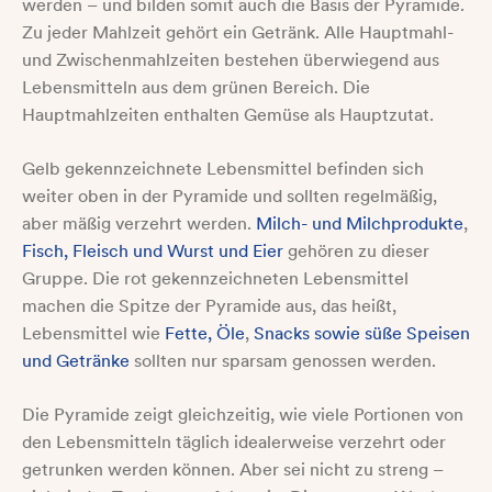
werden – und bilden somit auch die Basis der Pyramide.
Zu jeder Mahlzeit gehört ein Getränk. Alle Hauptmahl-
und Zwischenmahlzeiten bestehen überwiegend aus
Lebensmitteln aus dem grünen Bereich. Die
Hauptmahlzeiten enthalten Gemüse als Hauptzutat.
Gelb gekennzeichnete Lebensmittel befinden sich
weiter oben in der Pyramide und sollten regelmäßig,
aber mäßig verzehrt werden.
Milch- und Milchprodukte
,
Fisch, Fleisch und Wurst und Eier
gehören zu dieser
Gruppe. Die rot gekennzeichneten Lebensmittel
machen die Spitze der Pyramide aus, das heißt,
Lebensmittel wie
Fette, Öle
,
Snacks sowie süße Speisen
und Getränke
sollten nur sparsam genossen werden.
Die Pyramide zeigt gleichzeitig, wie viele Portionen von
den Lebensmitteln täglich idealerweise verzehrt oder
getrunken werden können. Aber sei nicht zu streng –