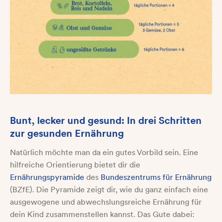
Bunt, lecker und gesund: In drei Schritten
zur gesunden Ernährung
Natürlich möchte man da ein gutes Vorbild sein. Eine
hilfreiche Orientierung bietet dir die
Ernährungspyramide
des
Bundeszentrums für Ernährung
(BZfE). Die Pyramide zeigt dir, wie du ganz einfach eine
ausgewogene und abwechslungsreiche Ernährung für
dein Kind zusammenstellen kannst. Das Gute dabei: