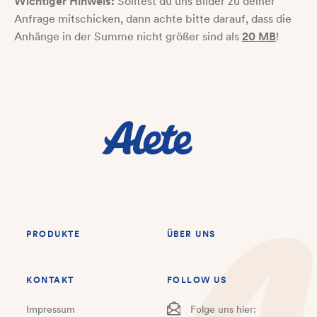
Wichtiger Hinweis:
Solltest du uns Bilder zu deiner
Anfrage mitschicken, dann achte bitte darauf, dass die
Anhänge in der Summe nicht größer sind als
20 MB
!
PRODUKTE
ÜBER UNS
KONTAKT
FOLLOW US
Impressum
Folge uns hier: