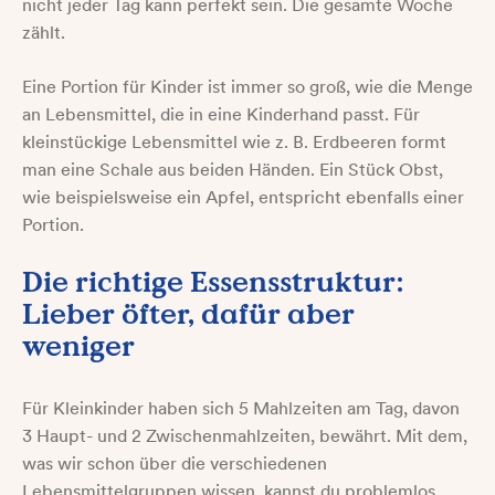
nicht jeder Tag kann perfekt sein. Die gesamte Woche
zählt.
Eine Portion für Kinder ist immer so groß, wie die Menge
an Lebensmittel, die in eine Kinderhand passt. Für
kleinstückige Lebensmittel wie z. B. Erdbeeren formt
man eine Schale aus beiden Händen. Ein Stück Obst,
wie beispielsweise ein Apfel, entspricht ebenfalls einer
Portion.
Die richtige Essensstruktur:
Lieber öfter, dafür aber
weniger
Für Kleinkinder haben sich 5 Mahlzeiten am Tag, davon
3 Haupt- und 2 Zwischenmahlzeiten, bewährt. Mit dem,
was wir schon über die verschiedenen
Lebensmittelgruppen wissen, kannst du problemlos