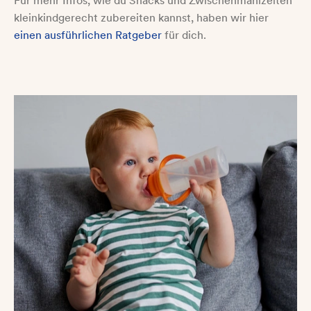
Für mehr Infos, wie du Snacks und Zwischenmahlzeiten
kleinkindgerecht zubereiten kannst, haben wir hier
einen ausführlichen Ratgeber
für dich.