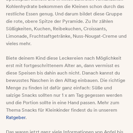
Kohlenhydrate bekommen die Kleinen schon durch das
restliche Essen genug. Und darum bildet diese Gruppe
die rote, obere Spitze der Pyramide. Zu Ihr zählen
Süßigkeiten, Kuchen, Reibekuchen, Croissants,
Limonade, Fruchtsaftgetränke, Nuss-Nougat-Creme und
vieles mehr.
Biete deinem Kind diese Leckereien nach Möglichkeit
erst mit fortgeschrittenem Alter an, dann vermisst es
diese Speisen bis dahin auch nicht. Danach kannst du
bewusstes Naschen in den Alltag einbauen. Die richtige
Menge zu finden ist dafür ganz einfach: Süße und
salzige Snacks sollten nur 1 x am Tag gegessen werden
und die Portion sollte in eine Hand passen. Mehr zum
Thema Snacks für Kleinkinder findest du in unserem
Ratgeber
.
Das waren jetzt ganz viele Informationen von Apfel bis