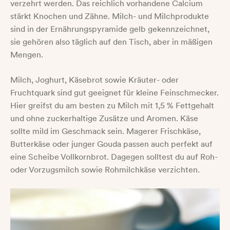
verzehrt werden. Das reichlich vorhandene Calcium
stärkt Knochen und Zähne. Milch- und Milchprodukte
sind in der Ernährungspyramide gelb gekennzeichnet,
sie gehören also täglich auf den Tisch, aber in mäßigen
Mengen.
Milch, Joghurt, Käsebrot sowie Kräuter- oder
Fruchtquark sind gut geeignet für kleine Feinschmecker.
Hier greifst du am besten zu Milch mit 1,5 % Fettgehalt
und ohne zuckerhaltige Zusätze und Aromen. Käse
sollte mild im Geschmack sein. Magerer Frischkäse,
Butterkäse oder junger Gouda passen auch perfekt auf
eine Scheibe Vollkornbrot. Dagegen solltest du auf Roh-
oder Vorzugsmilch sowie Rohmilchkäse verzichten.