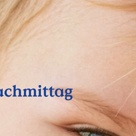
achmittag