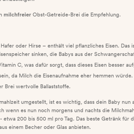
in
milchfreier
Obst-Getreide-Brei die Empfehlung.
afer oder Hirse – enthält viel pflanzliches Eisen. Das 
Eisenspeicher sinken, die Babys aus der Schwangerschaf
 Vitamin C, was dafür sorgt, dass dieses Eisen besser 
ei sein, da Milch die Eisenaufnahme eher hemmen würde.
 Brei wertvolle Ballaststoffe.
mahlzeit umgestellt, ist es wichtig, dass dein Baby nu
h wenn es nun noch morgens und nachts die Milchmah
t - etwa 200 bis 500 ml pro Tag. Das beste Getränk für d
 aus einem Becher oder Glas anbieten.