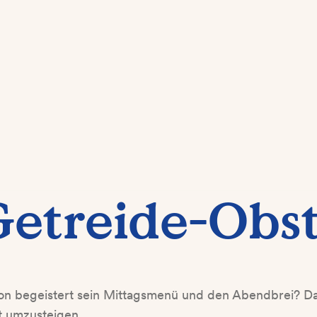
Getreide-Obst
hon begeistert sein Mittagsmenü und den Abendbrei? Dan
st umzusteigen.