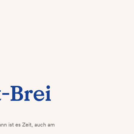
-Brei
n ist es Zeit, auch am