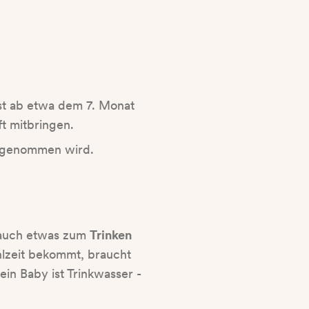
ist ab etwa dem 7. Monat
t mitbringen.
aufgenommen wird.
n auch etwas zum
Trinken
lzeit bekommt, braucht
ein Baby ist Trinkwasser -