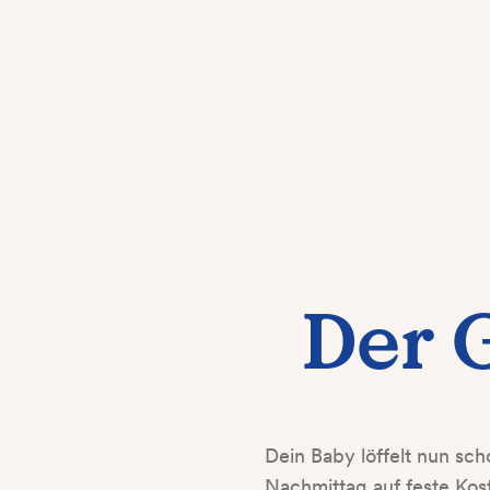
Der 
Dein Baby löffelt nun sc
Nachmittag auf feste Ko