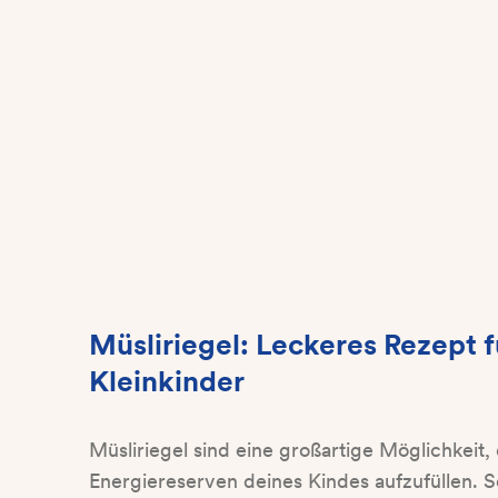
Müsliriegel: Leckeres Rezept f
Kleinkinder
Müsliriegel sind eine großartige Möglichkeit, 
Energiereserven deines Kindes aufzufüllen. 