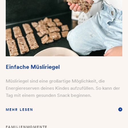
Einfache Müsliriegel
Müsliriegel sind eine großartige Möglichkeit, die
Energiereserven deines Kindes aufzufüllen. So kann der
Tag mit einem gesunden Snack beginnen.
MEHR LESEN
FAMILIENMOMENTE