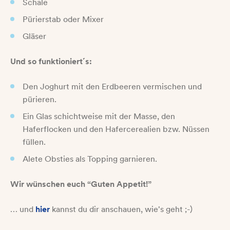
Schale
Pürierstab oder Mixer
Gläser
Und so funktioniert´s:
Den Joghurt mit den Erdbeeren vermischen und
pürieren.
Ein Glas schichtweise mit der Masse, den
Haferflocken und den Hafercerealien bzw. Nüssen
füllen.
Alete Obsties als Topping garnieren.
Wir wünschen euch “Guten Appetit!”
… und
hier
kannst du dir anschauen, wie's geht ;-)