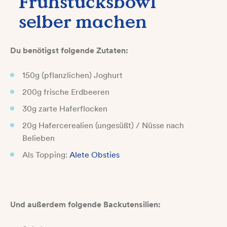
Frühstücksbowl
selber machen
Du benötigst folgende Zutaten:
150g (pflanzlichen) Joghurt
200g frische Erdbeeren
30g zarte Haferflocken
20g Hafercerealien (ungesüßt) / Nüsse nach
Belieben
Als Topping:
Alete Obsties
Und außerdem folgende Backutensilien: