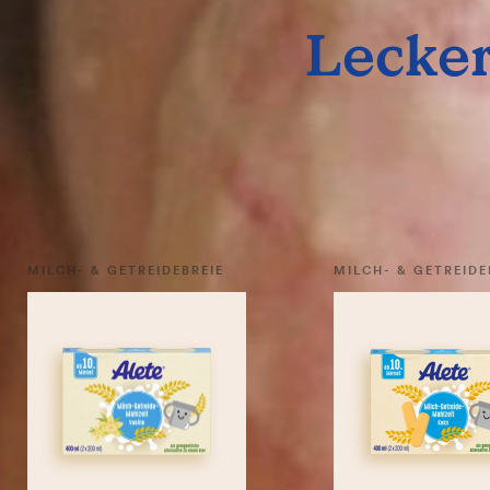
Lecker
MILCH- & GETREIDEBREIE
MILCH- & GETREIDE