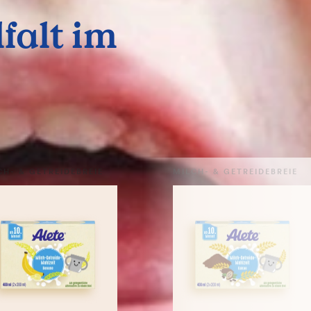
falt im
CH- & GETREIDEBREIE
MILCH- & GETREIDEBREIE