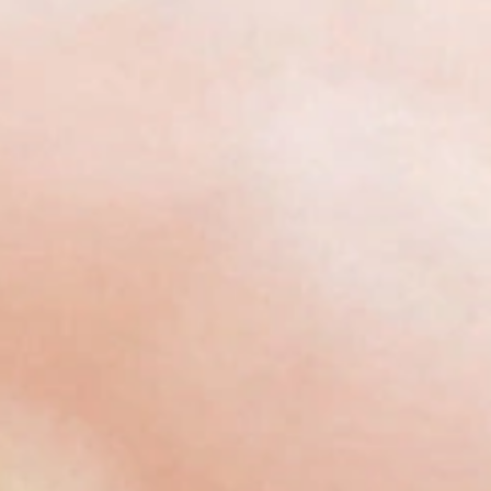
iweißbaustein Tryptophan. Dieser kann
nin – auch als „Schlafhormon“ bekannt
en, weshalb Milch eine beruhigende
wird. Daher ist die heiße Milch mit
inschlafen bei vielen Menschen sehr
 Grund geben viele Eltern ihrem Baby
 Milch-Getreide-Brei als Beikost am
st der beste?
n unsere Abendbreie bereits ab dem 6.
sischen
Abendbrei Grießbrei Vanille
reidebrei Banane-Kakao
für kleine