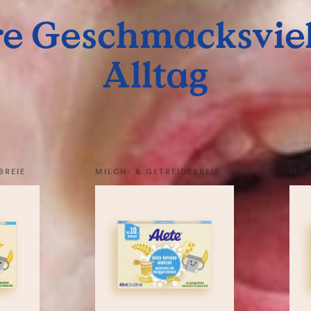
e Geschmacksviel
Alltag
BREIE
MILCH- & GETREIDEBREIE
MIL