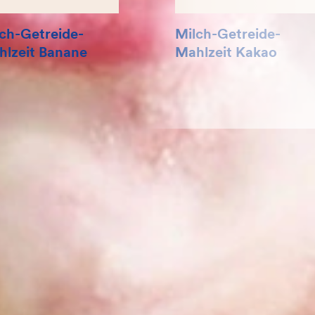
ch-Getreide-
Milch-Getreide-
lzeit Banane
Mahlzeit Kakao