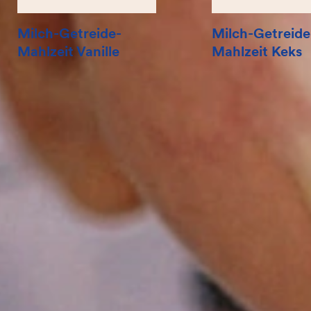
Milch-Getreide-
Milch-Getreide
Mahlzeit Vanille
Mahlzeit Keks