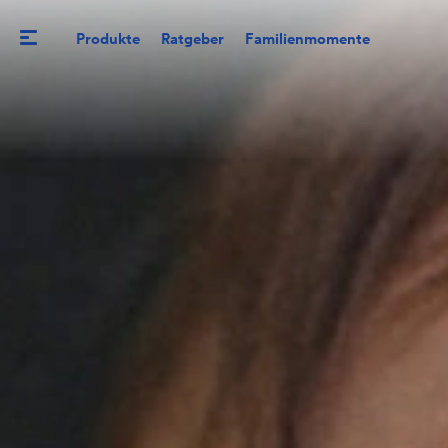
Produkte
Ratgeber
Familienmomente